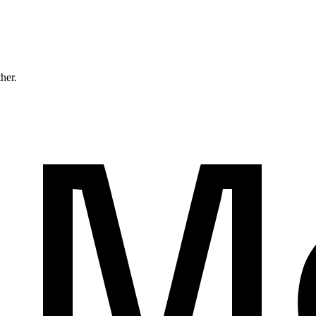
ther.