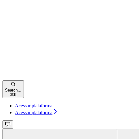
Search...
⌘
K
Acessar plataforma
Acessar plataforma