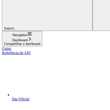
Search...
Navigation
Dashboard
Compartilhar o dashboard
Guias
Referência de API
Site Oficial