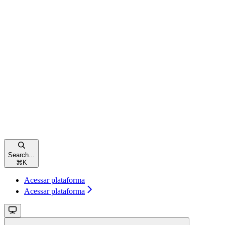
Search...
⌘
K
Acessar plataforma
Acessar plataforma