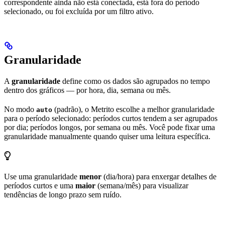
correspondente ainda não está conectada, está fora do período
selecionado, ou foi excluída por um filtro ativo.
Granularidade
A
granularidade
define como os dados são agrupados no tempo
dentro dos gráficos — por hora, dia, semana ou mês.
No modo
(padrão), o Metrito escolhe a melhor granularidade
auto
para o período selecionado: períodos curtos tendem a ser agrupados
por dia; períodos longos, por semana ou mês. Você pode fixar uma
granularidade manualmente quando quiser uma leitura específica.
Use uma granularidade
menor
(dia/hora) para enxergar detalhes de
períodos curtos e uma
maior
(semana/mês) para visualizar
tendências de longo prazo sem ruído.