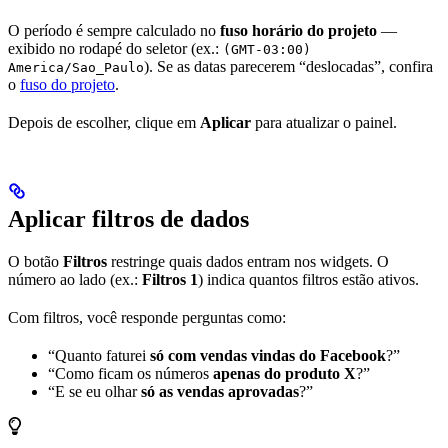
O período é sempre calculado no
fuso horário do projeto
—
exibido no rodapé do seletor (ex.:
(GMT-03:00)
). Se as datas parecerem “deslocadas”, confira
America/Sao_Paulo
o
fuso do projeto
.
Depois de escolher, clique em
Aplicar
para atualizar o painel.
Aplicar filtros de dados
O botão
Filtros
restringe quais dados entram nos widgets. O
número ao lado (ex.:
Filtros 1
) indica quantos filtros estão ativos.
Com filtros, você responde perguntas como:
“Quanto faturei
só com vendas vindas do Facebook
?”
“Como ficam os números
apenas do produto X
?”
“E se eu olhar
só as vendas aprovadas
?”