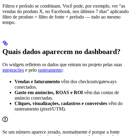
Filtros e período se combinam. Você pode, por exemplo, ver “as
vendas do produto X, no Facebook, nos últimos 7 dias” aplicando
filtro de produto + filtro de fonte + período — tudo ao mesmo
tempo.
Quais dados aparecem no dashboard?
Os widgets refletem os dados que entram no projeto pelas suas
integrações
e pelo
rastreamento
:
Vendas e faturamento
vêm dos checkouts/gateways
conectados.
Gasto em anúncios, ROAS e ROI
vêm das contas de
anúncio conectadas.
Cliques, visualizações, cadastros e conversões
vêm do
rastreamento (pixel/UTM).
Se um número aparece zerado, normalmente é porque a fonte