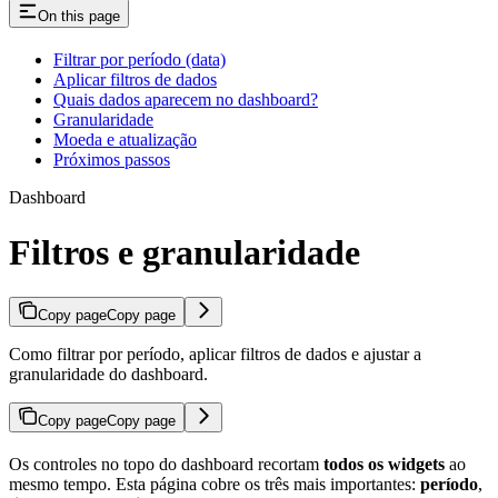
On this page
Filtrar por período (data)
Aplicar filtros de dados
Quais dados aparecem no dashboard?
Granularidade
Moeda e atualização
Próximos passos
Dashboard
Filtros e granularidade
Copy page
Copy page
Como filtrar por período, aplicar filtros de dados e ajustar a
granularidade do dashboard.
Copy page
Copy page
Os controles no topo do dashboard recortam
todos os widgets
ao
mesmo tempo. Esta página cobre os três mais importantes:
período
,